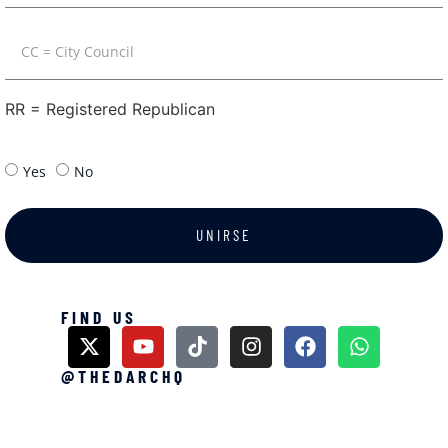
RR = Registered Republican
Yes
No
UNIRSE
FIND US
@THEDARCHQ