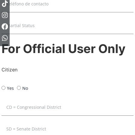
For Official User Only
Citizen
Yes
No